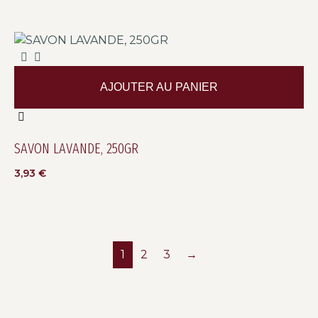
AJOUTER AU PANIER
SAVON LAVANDE, 250GR
3,93
€
1
2
3
→