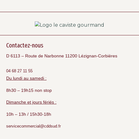
Contactez-nous
D 6113 – Route de Narbonne 11200 Lézignan-Corbières
04 68 27 11 55
Du lundi au samedi :
8h30 – 19h15 non stop
Dimanche et jours fériés :
10h – 13h / 15h30-18h
servicecommercial@cddsud.fr