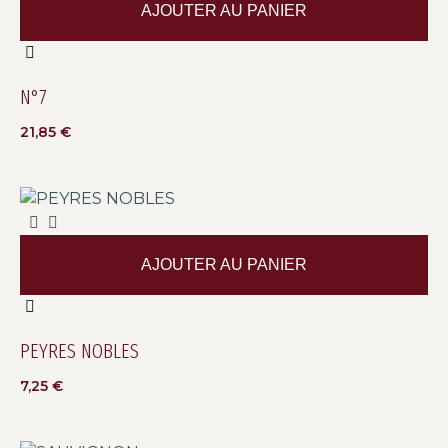
AJOUTER AU PANIER
N°7
21,85
€
AJOUTER AU PANIER
PEYRES NOBLES
7,25
€