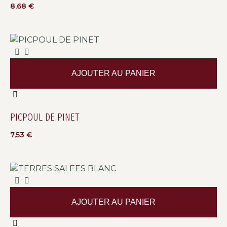
8,68
€
AJOUTER AU PANIER
PICPOUL DE PINET
7,53
€
AJOUTER AU PANIER