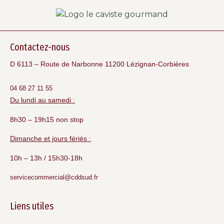
Contactez-nous
D 6113 – Route de Narbonne 11200 Lézignan-Corbières
04 68 27 11 55
Du lundi au samedi :
8h30 – 19h15 non stop
Dimanche et jours fériés :
10h – 13h / 15h30-18h
servicecommercial@cddsud.fr
Liens utiles