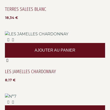
TERRES SALEES BLANC
18,34
€
AJOUTER AU PANIER
LES JAMELLES CHARDONNAY
8,17
€