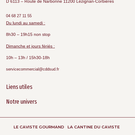
D 6113 – Route de Narbonne 11200 Lézignan-Corbières
04 68 27 11 55
Du lundi au samedi :
8h30 – 19h15 non stop
Dimanche et jours fériés :
10h – 13h / 15h30-18h
servicecommercial@cddsud.fr
Liens utiles
Notre univers
LE CAVISTE GOURMAND
LA CANTINE DU CAVISTE