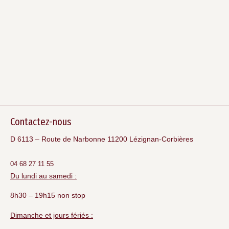
Contactez-nous
D 6113 – Route de Narbonne 11200 Lézignan-Corbières
04 68 27 11 55
Du lundi au samedi :
8h30 – 19h15 non stop
Dimanche et jours fériés :