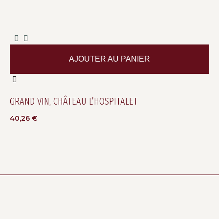
AJOUTER AU PANIER
GRAND VIN, CHÂTEAU L’HOSPITALET
40,26
€