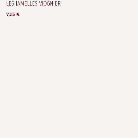
LES JAMELLES VIOGNIER
7,96
€