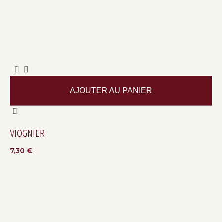
AJOUTER AU PANIER
VIOGNIER
7,30
€