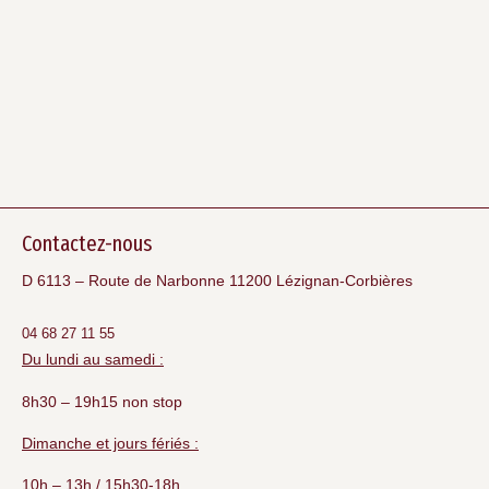
Contactez-nous
D 6113 – Route de Narbonne 11200 Lézignan-Corbières
04 68 27 11 55
Du lundi au samedi :
8h30 – 19h15 non stop
Dimanche et jours fériés :
10h – 13h / 15h30-18h