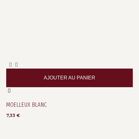
AJOUTER AU PANIER
MOELLEUX BLANC
7,33
€