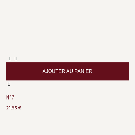
AJOUTER AU PANIER
N°7
21,85
€