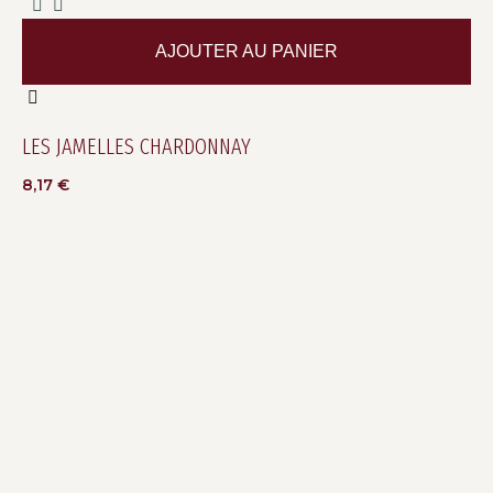
AJOUTER AU PANIER
LES JAMELLES CHARDONNAY
8,17
€