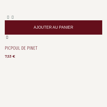
AJOUTER AU PANIER
PICPOUL DE PINET
7,53
€