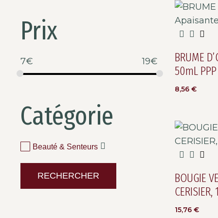
Prix
BRUME D’O
7
€
19
€
50mL PPP
8,56
€
Catégorie
Beauté & Senteurs
RECHERCHER
BOUGIE VE
CERISIER,
15,76
€