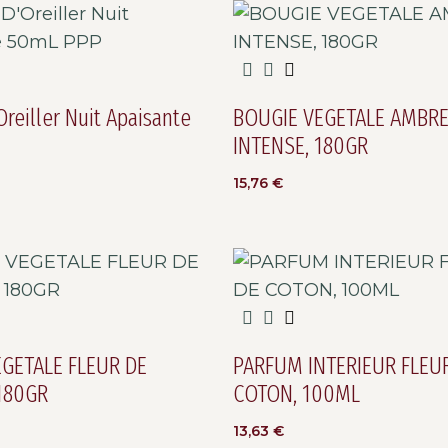
reiller Nuit Apaisante
BOUGIE VEGETALE AMBR
INTENSE, 180GR
15,76
€
GETALE FLEUR DE
PARFUM INTERIEUR FLEU
 180GR
COTON, 100ML
13,63
€