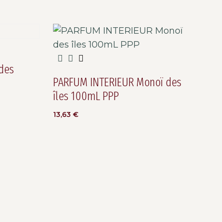
des
PARFUM INTERIEUR Monoï des
îles 100mL PPP
13,63
€