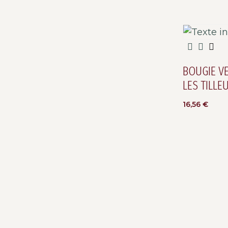
BOUGIE V
LES TILLE
16,56
€