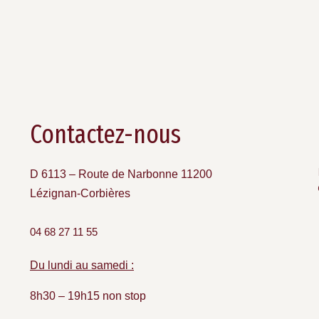
Contactez-nous
D 6113 – Route de Narbonne 11200
Lézignan-Corbières
04 68 27 11 55
Du lundi au samedi :
8h30 – 19h15 non stop