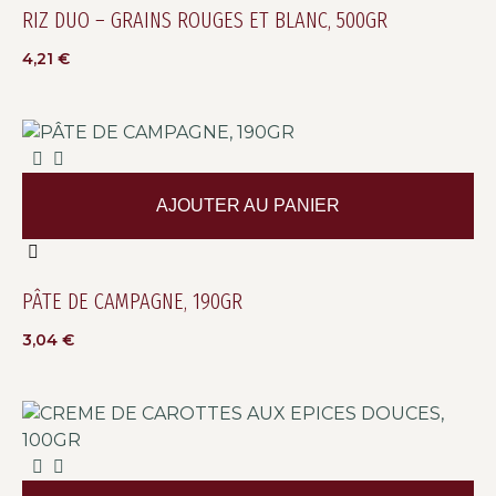
RIZ DUO – GRAINS ROUGES ET BLANC, 500GR
4,21
€
AJOUTER AU PANIER
PÂTE DE CAMPAGNE, 190GR
3,04
€