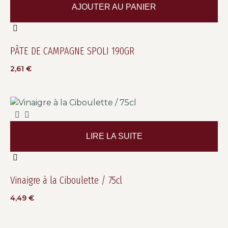
AJOUTER AU PANIER
PÂTE DE CAMPAGNE SPOLI 190GR
2,61
€
LIRE LA SUITE
Vinaigre à la Ciboulette / 75cl
4,49
€