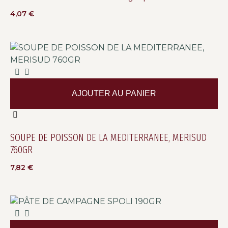
4,07
€
AJOUTER AU PANIER
SOUPE DE POISSON DE LA MEDITERRANEE, MERISUD
760GR
7,82
€