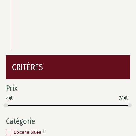
CRITÈRES
Prix
4
€
31
€
Catégorie
Épicerie Salée