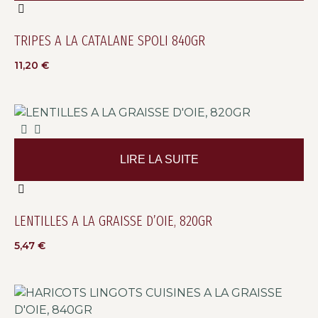
TRIPES A LA CATALANE SPOLI 840GR
11,20
€
LIRE LA SUITE
LENTILLES A LA GRAISSE D’OIE, 820GR
5,47
€