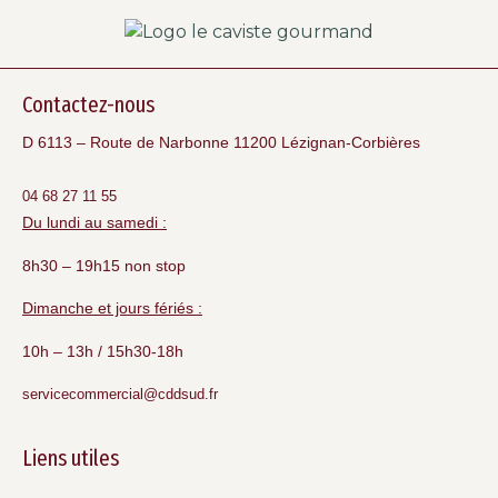
Contactez-nous
D 6113 – Route de Narbonne 11200 Lézignan-Corbières
04 68 27 11 55
Du lundi au samedi :
8h30 – 19h15 non stop
Dimanche et jours fériés :
10h – 13h / 15h30-18h
servicecommercial@cddsud.fr
Liens utiles