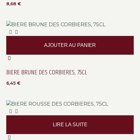
8,68
€
AJOUTER AU PANIER
BIERE BRUNE DES CORBIERES, 75CL
6,45
€
LIRE LA SUITE