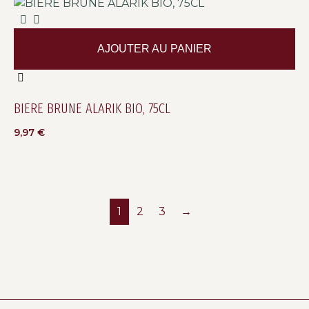
AJOUTER AU PANIER
BIERE BRUNE ALARIK BIO, 75CL
9,97
€
1
2
3
→