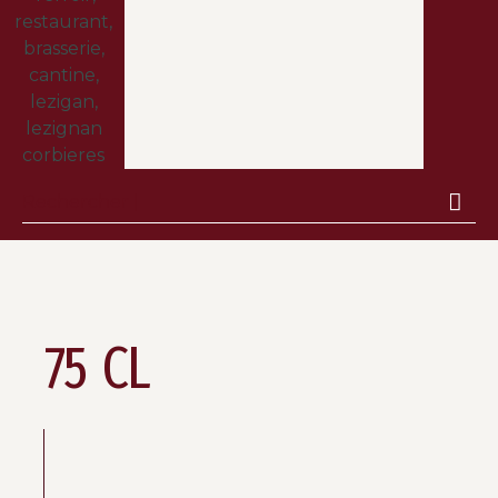
75 CL