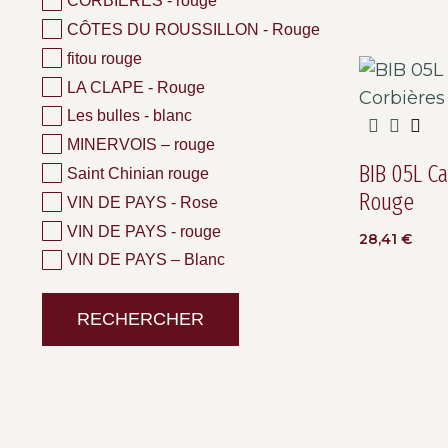
CORBIÈRES - rouge
CÔTES DU ROUSSILLON - Rouge
fitou rouge
LA CLAPE - Rouge
Les bulles - blanc
MINERVOIS – rouge
BIB 05L C
Saint Chinian rouge
Rouge
VIN DE PAYS - Rose
VIN DE PAYS - rouge
28,41
€
VIN DE PAYS – Blanc
RECHERCHER