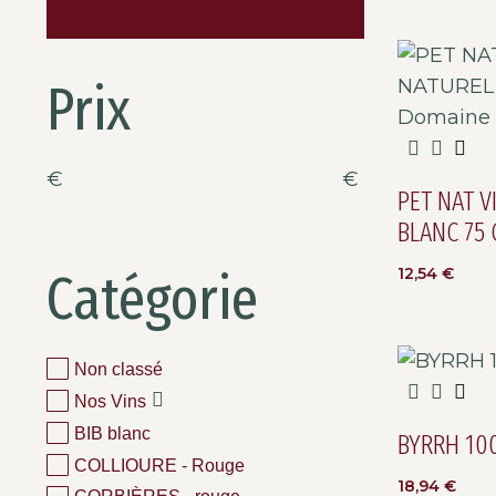
Prix
€
€
PET NAT V
BLANC 75 
Catégorie
12,54
€
Non classé
Nos Vins
BIB blanc
BYRRH 10
COLLIOURE - Rouge
18,94
€