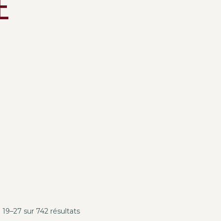
É
 19–27 sur 742 résultats