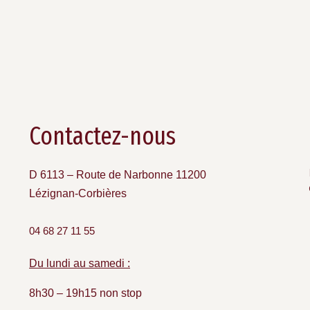
Contactez-nous
D 6113 – Route de Narbonne 11200
Lézignan-Corbières
04 68 27 11 55
Du lundi au samedi :
8h30 – 19h15 non stop