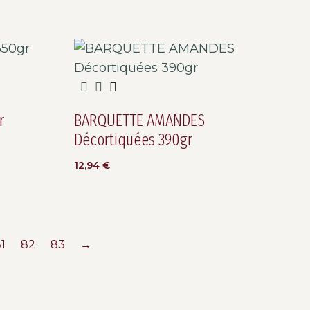
r
BARQUETTE AMANDES
Décortiquées 390gr
12,94
€
1
82
83
→