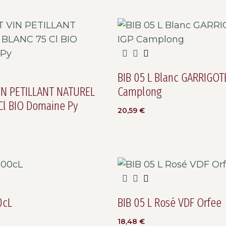
BIB 05 L Blanc GARRIGOT
IN PETILLANT NATUREL
Camplong
Cl BIO Domaine Py
20,59
€
0cL
BIB 05 L Rosé VDF Orfee
18,48
€