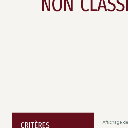
NON CLASS
Affichage de
CRITÈRES