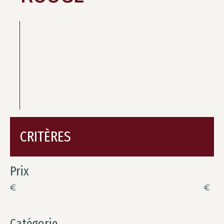
CRITÈRES
Prix
€
€
Catégorie