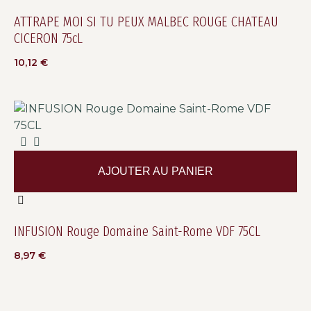
ATTRAPE MOI SI TU PEUX MALBEC ROUGE CHATEAU
CICERON 75cL
10,12
€
AJOUTER AU PANIER
INFUSION Rouge Domaine Saint-Rome VDF 75CL
8,97
€