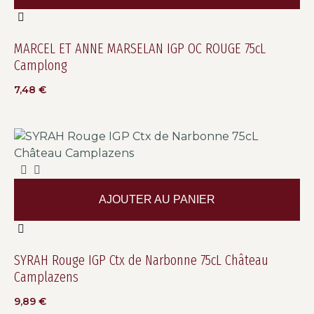
MARCEL ET ANNE MARSELAN IGP OC ROUGE 75cL
Camplong
7,48
€
AJOUTER AU PANIER
SYRAH Rouge IGP Ctx de Narbonne 75cL Château
Camplazens
9,89
€