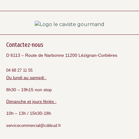
Contactez-nous
D 6113 – Route de Narbonne 11200 Lézignan-Corbières
04 68 27 11 55
Du lundi au samedi :
8h30 – 19h15 non stop
Dimanche et jours fériés :
10h – 13h / 15h30-18h
servicecommercial@cddsud.fr