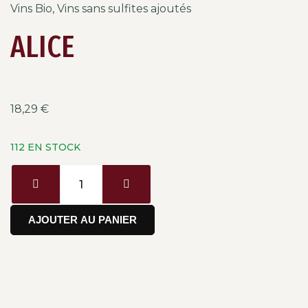
Vins Bio
,
Vins sans sulfites ajoutés
ALICE
18,29
€
112 EN STOCK
AJOUTER AU PANIER