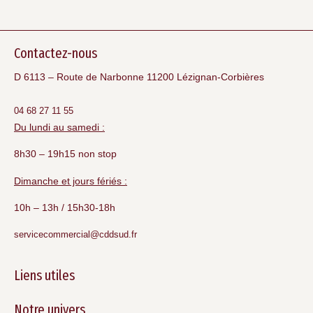
Contactez-nous
D 6113 – Route de Narbonne 11200 Lézignan-Corbières
04 68 27 11 55
Du lundi au samedi :
8h30 – 19h15 non stop
Dimanche et jours fériés :
10h – 13h / 15h30-18h
servicecommercial@cddsud.fr
Liens utiles
Notre univers