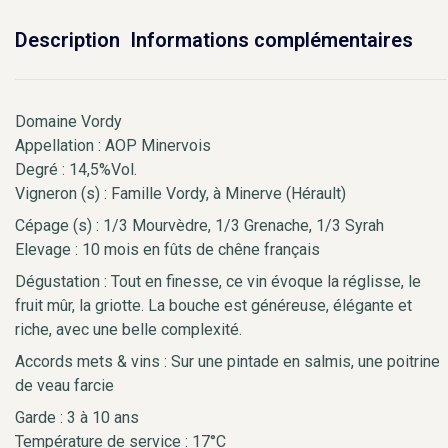
Description
Informations complémentaires
Domaine Vordy
Appellation : AOP Minervois
Degré : 14,5%Vol.
Vigneron (s) : Famille Vordy, à Minerve (Hérault)
Cépage (s) : 1/3 Mourvèdre, 1/3 Grenache, 1/3 Syrah
Elevage : 10 mois en fûts de chêne français
Dégustation : Tout en finesse, ce vin évoque la réglisse, le
fruit mûr, la griotte. La bouche est généreuse, élégante et
riche, avec une belle complexité.
Accords mets & vins : Sur une pintade en salmis, une poitrine
de veau farcie
Garde : 3 à 10 ans
Température de service : 17°C