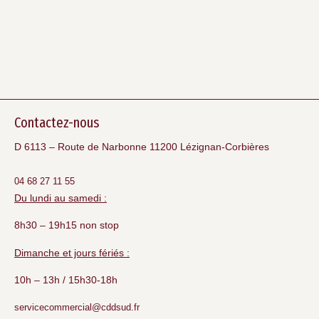
Contactez-nous
D 6113 – Route de Narbonne 11200 Lézignan-Corbières
04 68 27 11 55
Du lundi au samedi :
8h30 – 19h15 non stop
Dimanche et jours fériés :
10h – 13h / 15h30-18h
servicecommercial@cddsud.fr