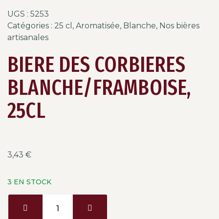
UGS :
5253
Catégories :
25 cl
,
Aromatisée
,
Blanche
,
Nos bières
artisanales
BIERE DES CORBIERES
BLANCHE/FRAMBOISE,
25CL
3,43
€
3 EN STOCK