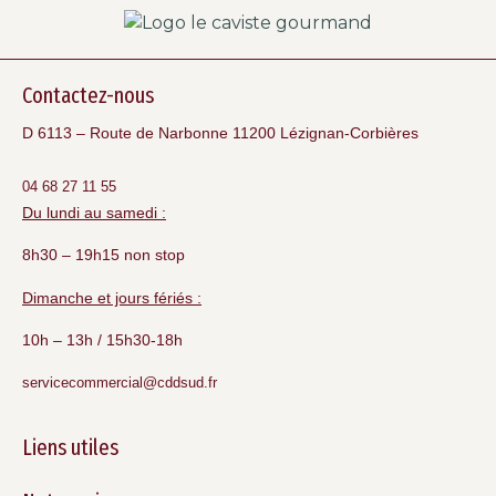
Contactez-nous
D 6113 – Route de Narbonne 11200 Lézignan-Corbières
04 68 27 11 55
Du lundi au samedi :
8h30 – 19h15 non stop
Dimanche et jours fériés :
10h – 13h / 15h30-18h
servicecommercial@cddsud.fr
Liens utiles