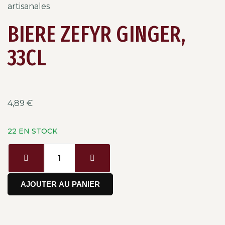
artisanales
BIERE ZEFYR GINGER,
33CL
4,89
€
22 EN STOCK
AJOUTER AU PANIER