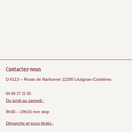
Contactez-nous
D 6113 – Route de Narbonne 11200 Lézignan-Corbières
04 68 27 11 55
Du lundi au samedi :
8h30 – 19h15 non stop
Dimanche et jours fériés :