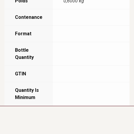
Poids
0,6000 kg
Contenance
Format
Bottle
Quantity
GTIN
Quantity Is
Minimum