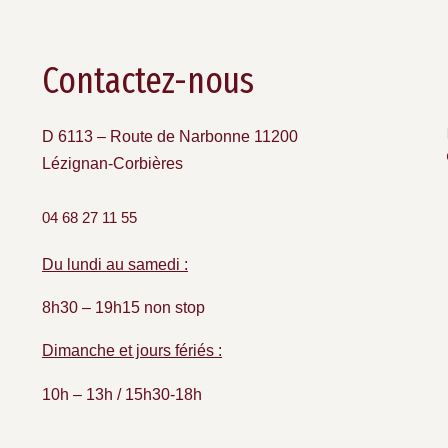
Contactez-nous
D 6113 – Route de Narbonne 11200
Lézignan-Corbières
04 68 27 11 55
Du lundi au samedi :
8h30 – 19h15 non stop
Dimanche et jours fériés :
10h – 13h / 15h30-18h