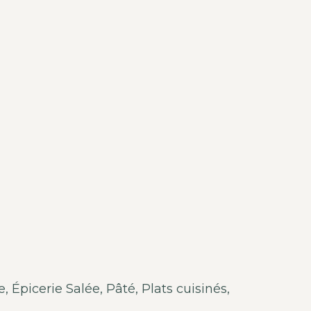
e
,
Épicerie Salée
,
Pâté
,
Plats cuisinés
,