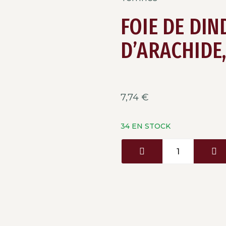
FOIE DE DIN
D’ARACHIDE
7,74
€
34 EN STOCK