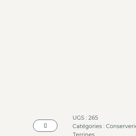
UGS :
265
Catégories :
Conserveri
Terrines