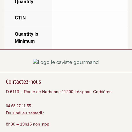
Quantity
GTIN
Quantity Is
Minimum
Contactez-nous
D 6113 – Route de Narbonne 11200 Lézignan-Corbières
04 68 27 11 55
Du lundi au samedi :
8h30 – 19h15 non stop