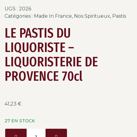
UGS :
2026
Catégories :
Made In France
,
Nos Spiritueux
,
Pastis
LE PASTIS DU
LIQUORISTE –
LIQUORISTERIE DE
PROVENCE 70cl
41,23
€
27 EN STOCK