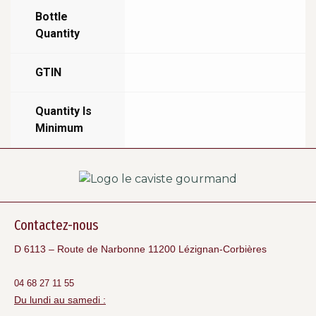
Bottle
Quantity
GTIN
Quantity Is
Minimum
Contactez-nous
D 6113 – Route de Narbonne 11200 Lézignan-Corbières
04 68 27 11 55
Du lundi au samedi :