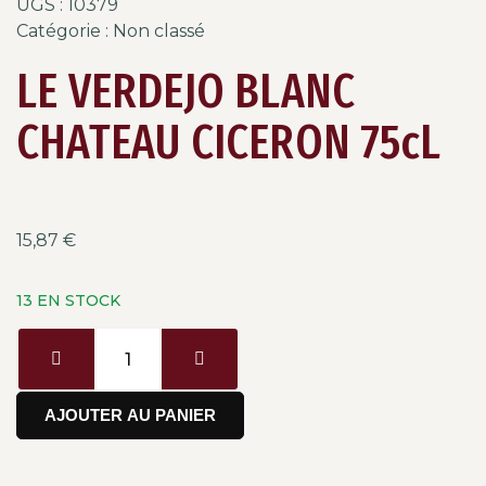
UGS :
10379
Catégorie :
Non classé
LE VERDEJO BLANC
CHATEAU CICERON 75cL
15,87
€
13 EN STOCK
AJOUTER AU PANIER