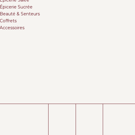
Épicerie Salée
Épicerie Sucrée
Beauté & Senteurs
Coffrets
Accessoires