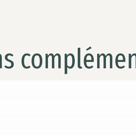
ns complémen