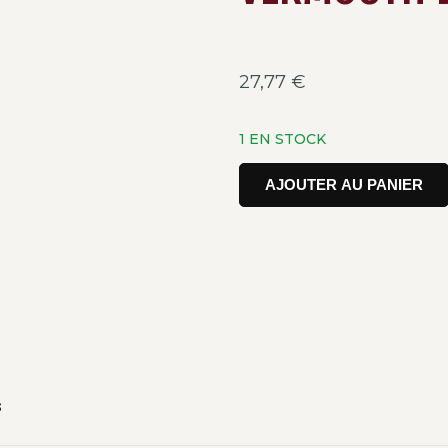
27,77
€
1 EN STOCK
AJOUTER AU PANIER
s