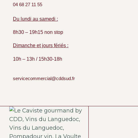
04 68 27 11 55
Du lundi au samedi :
8h30 – 19h15 non stop
Dimanche et jours fériés :
10h – 13h / 15h30-18h
servicecommercial@cddsud.fr