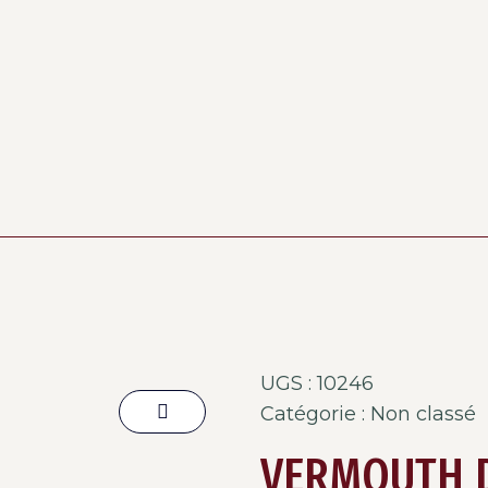
UGS :
10246
Catégorie :
Non classé
VERMOUTH D