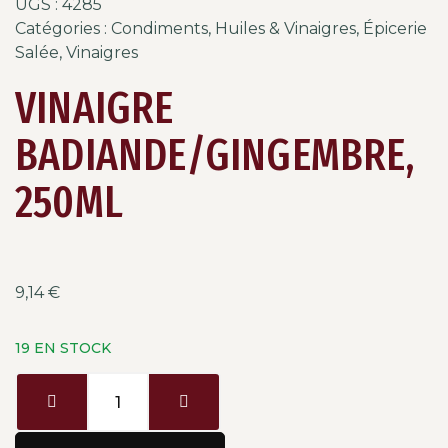
UGS :
4285
Catégories :
Condiments, Huiles & Vinaigres
,
Épicerie
Salée
,
Vinaigres
VINAIGRE
BADIANDE/GINGEMBRE,
250ML
9,14
€
19 EN STOCK