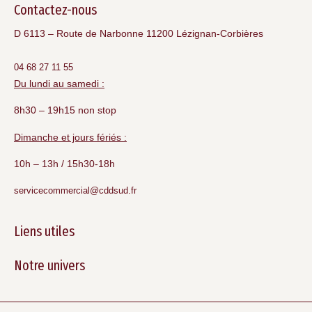
Contactez-nous
D 6113 – Route de Narbonne 11200 Lézignan-Corbières
04 68 27 11 55
Du lundi au samedi :
8h30 – 19h15 non stop
Dimanche et jours fériés :
10h – 13h / 15h30-18h
servicecommercial@cddsud.fr
Liens utiles
Notre univers