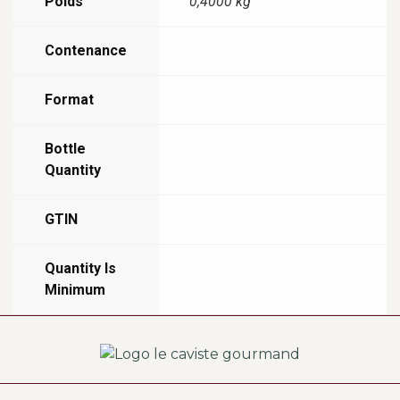
Poids
0,4000 kg
Contenance
Format
Bottle
Quantity
GTIN
Quantity Is
Minimum