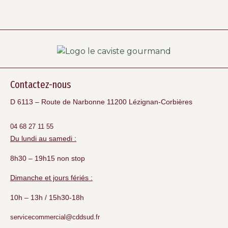
Contactez-nous
D 6113 – Route de Narbonne 11200 Lézignan-Corbières
04 68 27 11 55
Du lundi au samedi :
8h30 – 19h15 non stop
Dimanche et jours fériés :
10h – 13h / 15h30-18h
servicecommercial@cddsud.fr