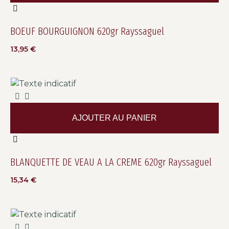
BOEUF BOURGUIGNON 620gr Rayssaguel
13,95
€
AJOUTER AU PANIER
BLANQUETTE DE VEAU A LA CREME 620gr Rayssaguel
15,34
€