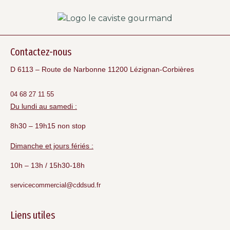
Contactez-nous
D 6113 – Route de Narbonne 11200 Lézignan-Corbières
04 68 27 11 55
Du lundi au samedi :
8h30 – 19h15 non stop
Dimanche et jours fériés :
10h – 13h / 15h30-18h
servicecommercial@cddsud.fr
Liens utiles