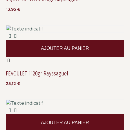
13,95
€
AJOUTER AU PANIER
FEVOULET 1120gr Rayssaguel
25,12
€
AJOUTER AU PANIER