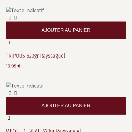
AJOUTER AU PANIER
TRIPOUS 620gr Rayssaguel
13,95
€
AJOUTER AU PANIER
MIJOTE DE VEAU 620gr Rayssaguel