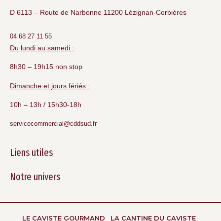
D 6113 – Route de Narbonne 11200 Lézignan-Corbières
04 68 27 11 55
Du lundi au samedi :
8h30 – 19h15 non stop
Dimanche et jours fériés :
10h – 13h / 15h30-18h
servicecommercial@cddsud.fr
Liens utiles
Notre univers
LE CAVISTE GOURMAND
LA CANTINE DU CAVISTE