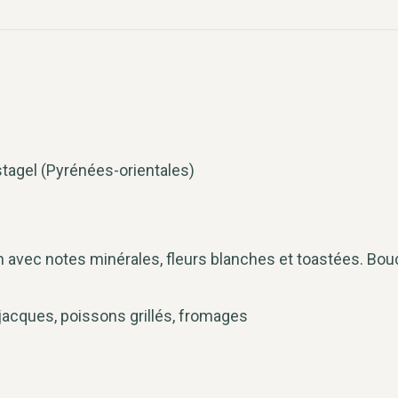
stagel (Pyrénées-orientales)
fin avec notes minérales, fleurs blanches et toastées. Bou
 jacques, poissons grillés, fromages