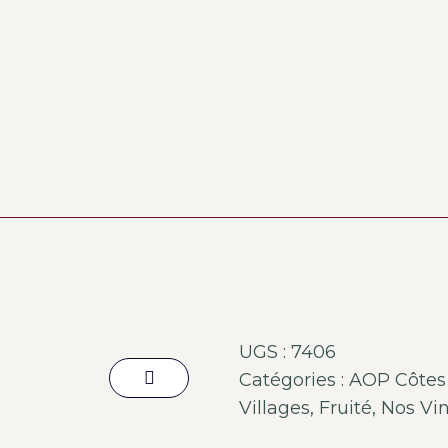
UGS :
7406
Catégories :
AOP Côtes 
Villages
,
Fruité
,
Nos Vi