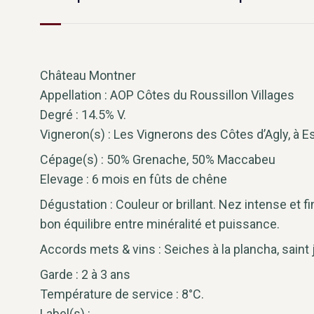
Château Montner
Appellation : AOP Côtes du Roussillon Villages
Degré : 14.5% V.
Vigneron(s) : Les Vignerons des Côtes d’Agly, à E
Cépage(s) : 50% Grenache, 50% Maccabeu
Elevage : 6 mois en fûts de chêne
Dégustation : Couleur or brillant. Nez intense et 
bon équilibre entre minéralité et puissance.
Accords mets & vins : Seiches à la plancha, saint
Garde : 2 à 3 ans
Température de service : 8°C.
Label(s) :