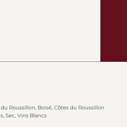
du Roussillon
,
Boisé
,
Côtes du Roussillon
ns
,
Sec
,
Vins Blancs