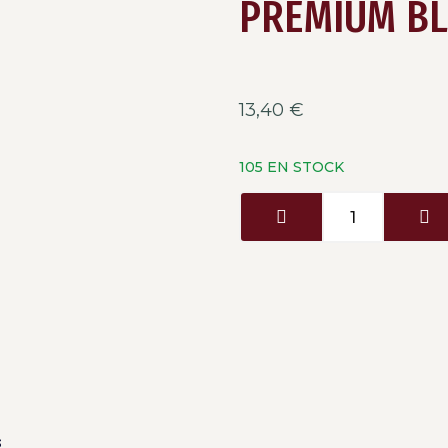
PREMIUM B
13,40
€
105 EN STOCK
s