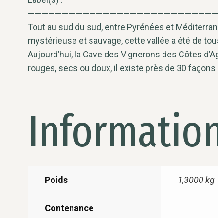
————————————————————————————
Tout au sud du sud, entre Pyrénées et Méditerranée
mystérieuse et sauvage, cette vallée a été de tous
Aujourd’hui, la Cave des Vignerons des Côtes d’Agl
rouges, secs ou doux, il existe près de 30 façons d
Informatio
Poids
1,3000 kg
Contenance