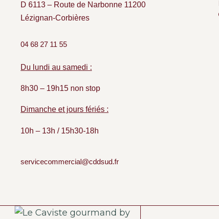
D 6113 – Route de Narbonne 11200
Lézignan-Corbières
04 68 27 11 55
Du lundi au samedi :
8h30 – 19h15 non stop
Dimanche et jours fériés :
10h – 13h / 15h30-18h
servicecommercial@cddsud.fr