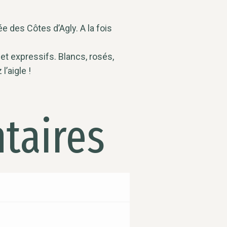
e des Côtes d’Agly. A la fois
et expressifs. Blancs, rosés,
l’aigle !
taires