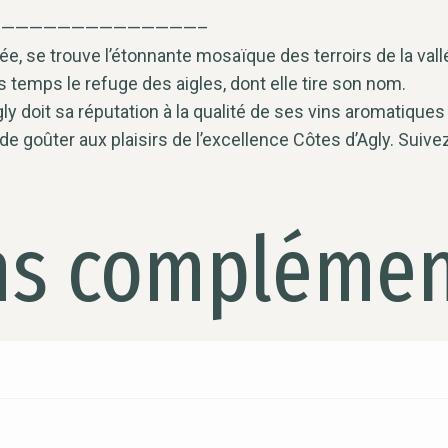
——————————————–
, se trouve l’étonnante mosaïque des terroirs de la vallé
 temps le refuge des aigles, dont elle tire son nom.
y doit sa réputation à la qualité de ses vins aromatiques 
e goûter aux plaisirs de l’excellence Côtes d’Agly. Suivez 
ns complémen