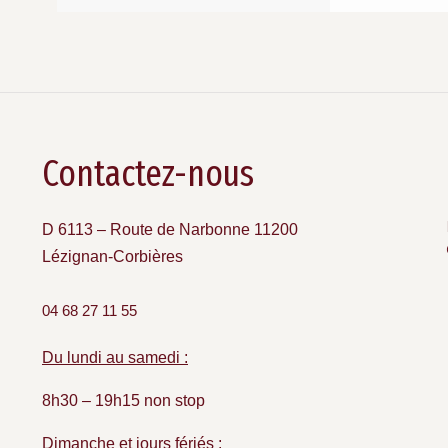
Contactez-nous
D 6113 – Route de Narbonne 11200
Lézignan-Corbières
04 68 27 11 55
Du lundi au samedi :
8h30 – 19h15 non stop
Dimanche et jours fériés :