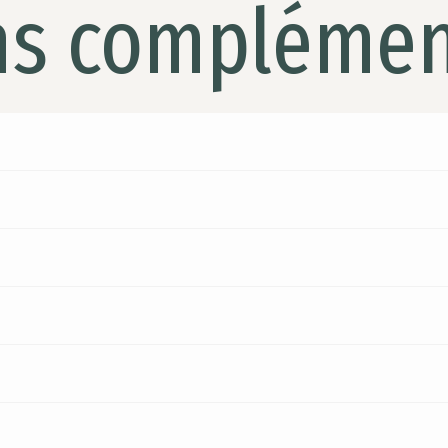
ns complémen