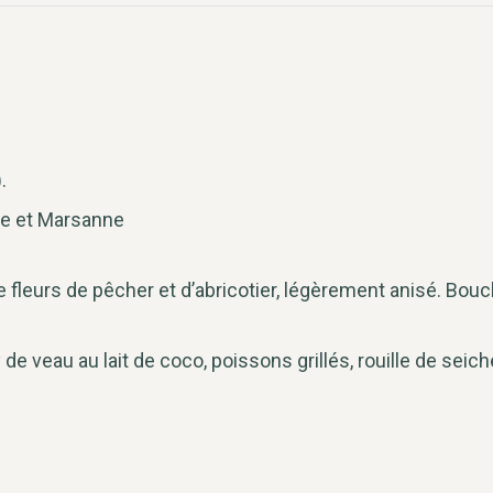
.
ne et Marsanne
e fleurs de pêcher et d’abricotier, légèrement anisé. Bou
 de veau au lait de coco, poissons grillés, rouille de seich