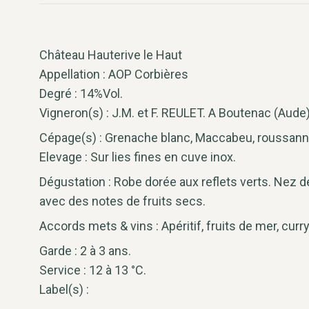
Château Hauterive le Haut
Appellation : AOP Corbières
Degré : 14%Vol.
Vigneron(s) : J.M. et F. REULET. A Boutenac (Aude)
Cépage(s) : Grenache blanc, Maccabeu, roussan
Elevage : Sur lies fines en cuve inox.
Dégustation : Robe dorée aux reflets verts. Nez d
avec des notes de fruits secs.
Accords mets & vins : Apéritif, fruits de mer, curry
Garde : 2 à 3 ans.
Service : 12 à 13 °C.
Label(s) :