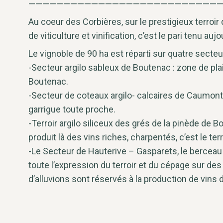
————————————————————————————
Au coeur des Corbières, sur le prestigieux terroir
de viticulture et vinification, c’est le pari tenu a
Le vignoble de 90 ha est réparti sur quatre secte
-Secteur argilo sableux de Boutenac : zone de pl
Boutenac.
-Secteur de coteaux argilo- calcaires de Caumont 
garrigue toute proche.
-Terroir argilo siliceux des grés de la pinède de
produit là des vins riches, charpentés, c’est le te
-Le Secteur de Hauterive – Gasparets, le berceau d
toute l’expression du terroir et du cépage sur des
d’alluvions sont réservés à la production de vin