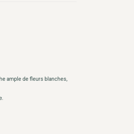
che ample de fleurs blanches,
e.