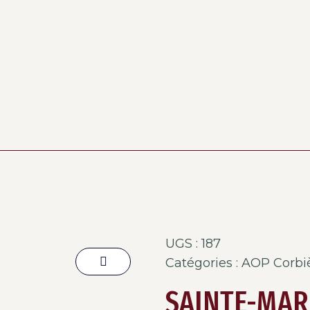
UGS :
187
Catégories :
AOP Corbi
SAINTE-MAR