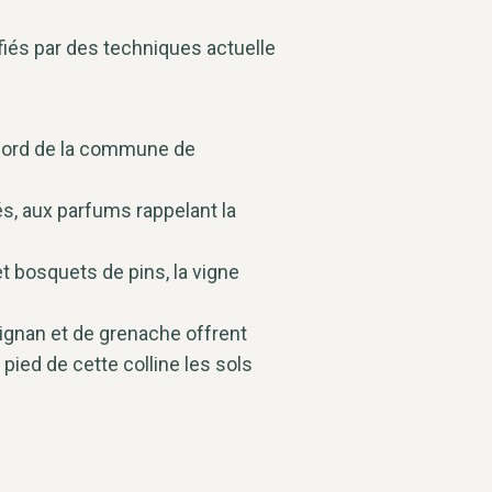
ifiés par des techniques actuelle
u nord de la commune de
és, aux parfums rappelant la
t bosquets de pins, la vigne
rignan et de grenache offrent
pied de cette colline les sols