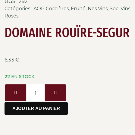
UGS :
292
Catégories :
AOP Corbières
,
Fruité
,
Nos Vins
,
Sec
,
Vins
Rosés
DOMAINE ROUÏRE-SEGUR
6,33
€
22 EN STOCK
AJOUTER AU PANIER