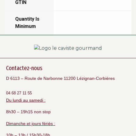
GTIN
Quantity Is
Minimum
Contactez-nous
D 6113 – Route de Narbonne 11200 Lézignan-Corbières
04 68 27 11 55
Du lundi au samedi :
8h30 – 19h15 non stop
Dimanche et jours fériés :
10h – 13h / 15h30-18h