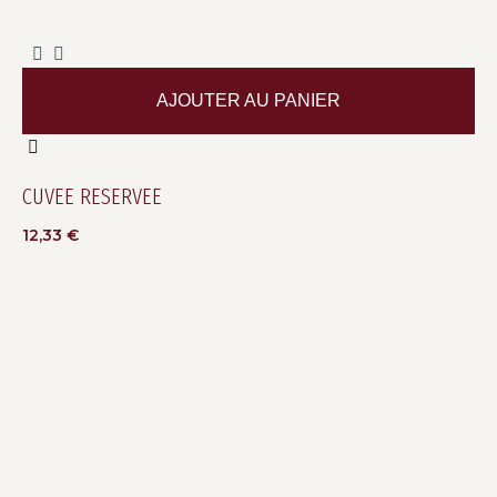
AJOUTER AU PANIER
CUVEE RESERVEE
12,33
€