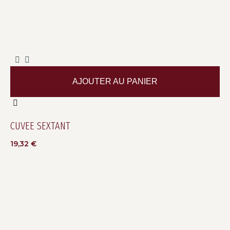
AJOUTER AU PANIER
CUVEE SEXTANT
19,32
€