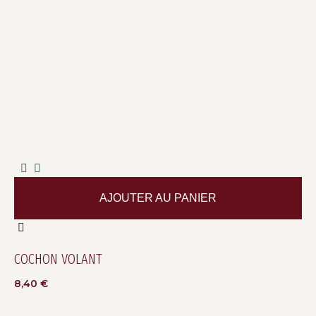
AJOUTER AU PANIER
COCHON VOLANT
8,40
€