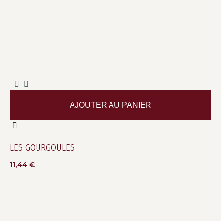
AJOUTER AU PANIER
LES GOURGOULES
11,44
€