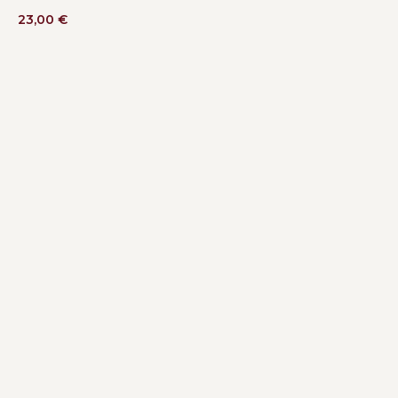
23,00
€