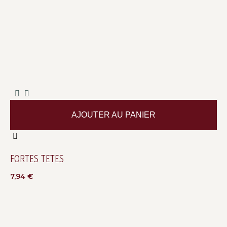
AJOUTER AU PANIER
FORTES TETES
7,94
€