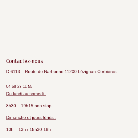
Contactez-nous
D 6113 – Route de Narbonne 11200 Lézignan-Corbières
04 68 27 11 55
Du lundi au samedi :
8h30 – 19h15 non stop
Dimanche et jours fériés :
10h – 13h / 15h30-18h