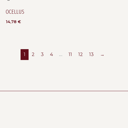
OCELLUS
14,78
€
1
2
3
4
…
11
12
13
→