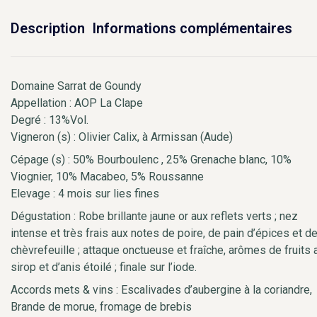
Description
Informations complémentaires
Domaine Sarrat de Goundy
Appellation : AOP La Clape
Degré : 13%Vol.
Vigneron (s) : Olivier Calix, à Armissan (Aude)
Cépage (s) : 50% Bourboulenc , 25% Grenache blanc, 10%
Viognier, 10% Macabeo, 5% Roussanne
Elevage : 4 mois sur lies fines
Dégustation : Robe brillante jaune or aux reflets verts ; nez
intense et très frais aux notes de poire, de pain d’épices et d
chèvrefeuille ; attaque onctueuse et fraîche, arômes de fruits 
sirop et d’anis étoilé ; finale sur l’iode.
Accords mets & vins : Escalivades d’aubergine à la coriandre,
Brande de morue, fromage de brebis