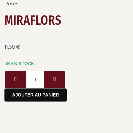
Rosés
MIRAFLORS
11,38
€
48 EN STOCK
AJOUTER AU PANIER