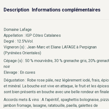
Description
Informations complémentaires
Domaine Lafage
Appellation : IGP Côtes Catalanes
Degré : 12.5%Vol.
Vigneron (s) : Jean-Marc et Eliane LAFAGE à Perpignan
(Pyrénées Orientales)
Cépage (s) : 50 % mourvèdre, 30 % grenache gris, 20% grenac
noir
Elevage : En cuves
Dégustation : Robe rose pâle, nez légèrement iodé, frais, épi
et minéral. La bouche est vive en attaque, le fruit et les épices
sont bien présents en bouche avec une belle rondeur en finale
Accords mets & vins : A l’apéritif, spaghettis bolognaise, pizz
jambon fromage, lasagne, ratatouille, paella, galettes de