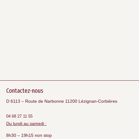
Contactez-nous
D 6113 – Route de Narbonne 11200 Lézignan-Corbières
04 68 27 11 55
Du lundi au samedi :
8h30 – 19h15 non stop