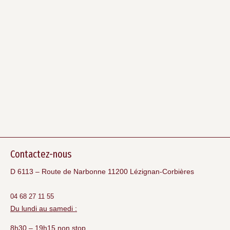
Contactez-nous
D 6113 – Route de Narbonne 11200 Lézignan-Corbières
04 68 27 11 55
Du lundi au samedi :
8h30 – 19h15 non stop