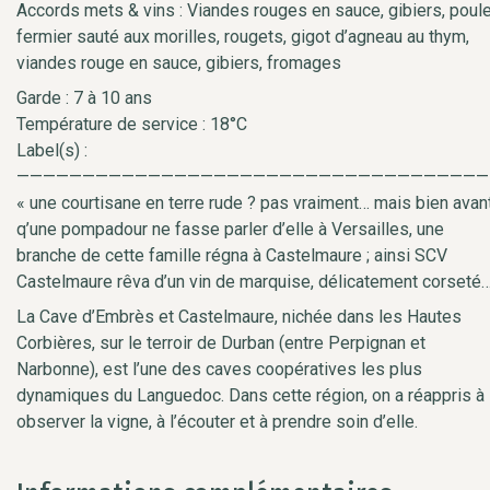
Accords mets & vins : Viandes rouges en sauce, gibiers, poule
fermier sauté aux morilles, rougets, gigot d’agneau au thym,
viandes rouge en sauce, gibiers, fromages
Garde : 7 à 10 ans
Température de service : 18°C
Label(s) :
————————————————————————————————————
« une courtisane en terre rude ? pas vraiment… mais bien avan
q’une pompadour ne fasse parler d’elle à Versailles, une
branche de cette famille régna à Castelmaure ; ainsi SCV
Castelmaure rêva d’un vin de marquise, délicatement corseté…
La Cave d’Embrès et Castelmaure, nichée dans les Hautes
Corbières, sur le terroir de Durban (entre Perpignan et
Narbonne), est l’une des caves coopératives les plus
dynamiques du Languedoc. Dans cette région, on a réappris à
observer la vigne, à l’écouter et à prendre soin d’elle.