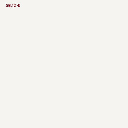
58,12
€