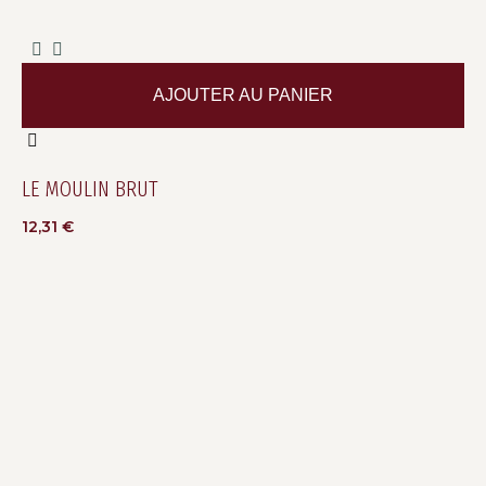
AJOUTER AU PANIER
LE MOULIN BRUT
12,31
€