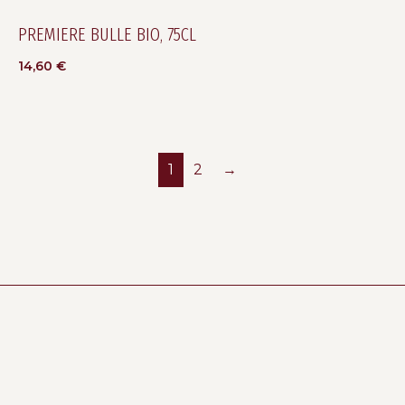
PREMIERE BULLE BIO, 75CL
14,60
€
1
2
→