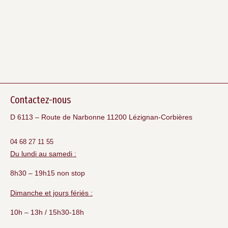
Contactez-nous
D 6113 – Route de Narbonne 11200 Lézignan-Corbières
04 68 27 11 55
Du lundi au samedi :
8h30 – 19h15 non stop
Dimanche et jours fériés :
10h – 13h / 15h30-18h