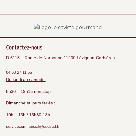
Contactez-nous
D 6113 – Route de Narbonne 11200 Lézignan-Corbières
04 68 27 11 55
Du lundi au samedi :
8h30 – 19h15 non stop
Dimanche et jours fériés :
10h – 13h / 15h30-18h
servicecommercial@cddsud.fr