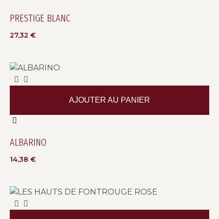
PRESTIGE BLANC
27,32
€
AJOUTER AU PANIER
ALBARINO
14,38
€