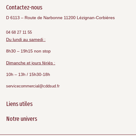
Contactez-nous
D 6113 – Route de Narbonne 11200 Lézignan-Corbières
04 68 27 11 55
Du lundi au samedi :
8h30 – 19h15 non stop
Dimanche et jours fériés :
10h – 13h / 15h30-18h
servicecommercial@cddsud.fr
Liens utiles
Notre univers