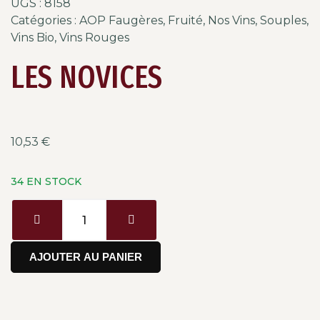
UGS :
8158
Catégories :
AOP Faugères
,
Fruité
,
Nos Vins
,
Souples
,
Vins Bio
,
Vins Rouges
LES NOVICES
10,53
€
34 EN STOCK
AJOUTER AU PANIER