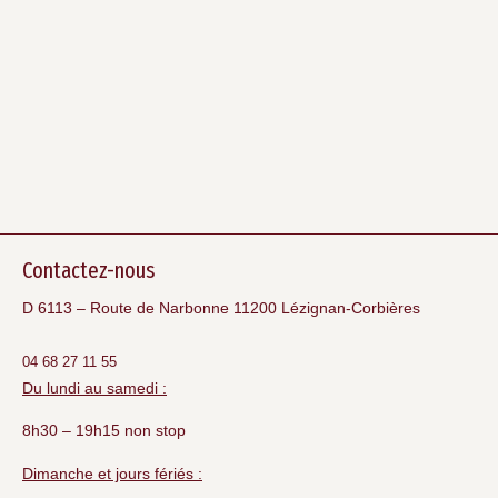
Contactez-nous
D 6113 – Route de Narbonne 11200 Lézignan-Corbières
04 68 27 11 55
Du lundi au samedi :
8h30 – 19h15 non stop
Dimanche et jours fériés :