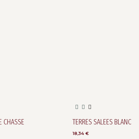
E CHASSE
TERRES SALEES BLANC
18,34
€