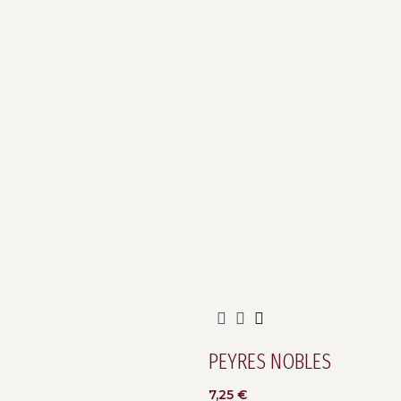
PEYRES NOBLES
7,25
€