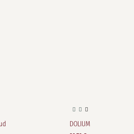
Sud
DOLIUM