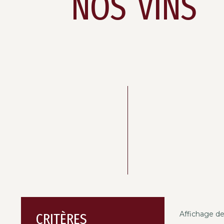
NOS VINS
Affichage de
CRITÈRES