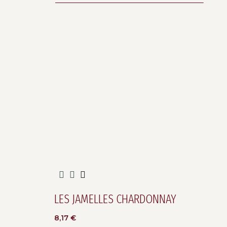
LES JAMELLES CHARDONNAY
8,17
€