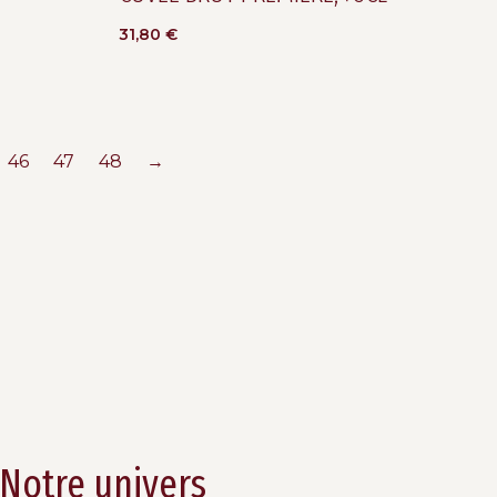
31,80
€
46
47
48
→
Notre univers