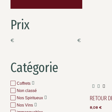
Prix
€
€
Catégorie
Coffrets
Non classé
RETOUR D
Nos Spiritueux
Nos Vins
8,08
€