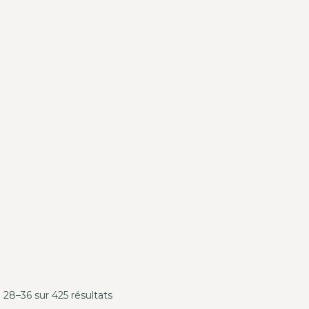
 28–36 sur 425 résultats