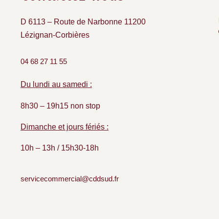
D 6113 – Route de Narbonne 11200
Lézignan-Corbières
04 68 27 11 55
Du lundi au samedi :
8h30 – 19h15 non stop
Dimanche et jours fériés :
10h – 13h / 15h30-18h
servicecommercial@cddsud.fr