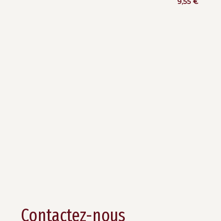
9,55
€
Contactez-nous